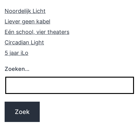
Noordelijk Licht
Liever geen kabel
Eén school, vier theaters
Circadian Light
5 jaar iLo
Zoeken…