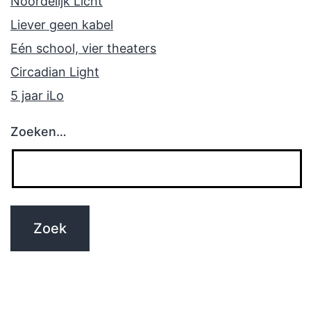
Noordelijk Licht
Liever geen kabel
Eén school, vier theaters
Circadian Light
5 jaar iLo
Zoeken…