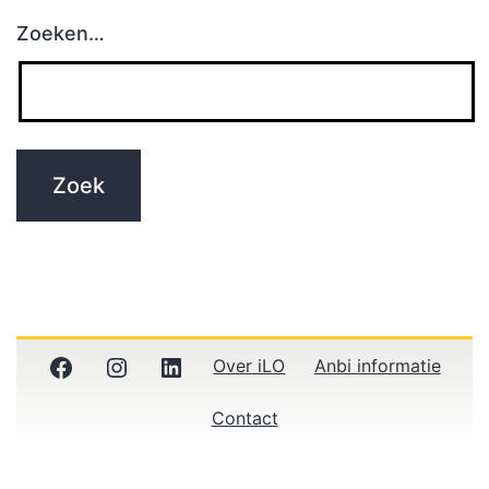
Zoeken…
Facebook
Instagram
LinkedIn
Over iLO
Anbi informatie
Contact