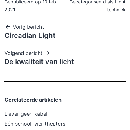
Gepubliceerd op
10 feb
Gecategoriseerd als
Licht
2021
techniek
Bericht
Vorig bericht
Circadian Light
navigatie
Volgend bericht
De kwaliteit van licht
Gerelateerde artikelen
Liever geen kabel
Eén school, vier theaters