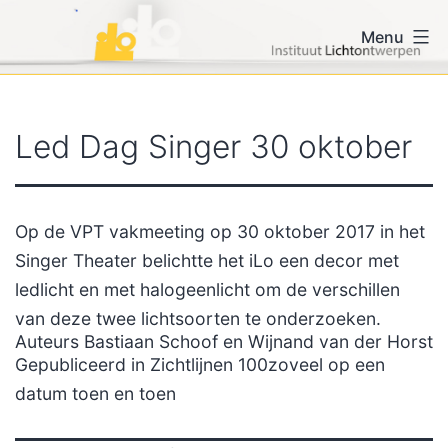
Ga
iLo voor vormgevers en
Menu
naar
lichtontwerpers
de
inhoud
Led Dag Singer 30 oktober
Op de VPT vakmeeting op 30 oktober 2017 in het
Singer Theater belichtte het iLo een decor met
ledlicht en met halogeenlicht om de verschillen
van deze twee lichtsoorten te onderzoeken.
Auteurs Bastiaan Schoof en Wijnand van der Horst
Gepubliceerd in Zichtlijnen 100zoveel op een
datum toen en toen