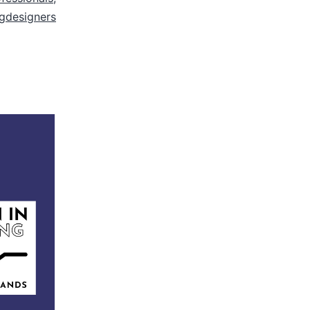
ngdesigners