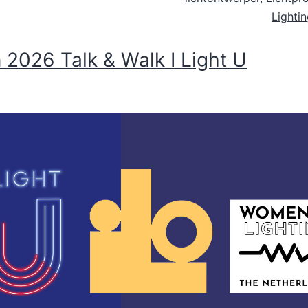
Lighti
 2026 Talk & Walk I Light U