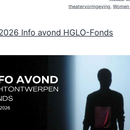
theatervormgeving
,
Women i
 2026 Info avond HGLO-Fonds