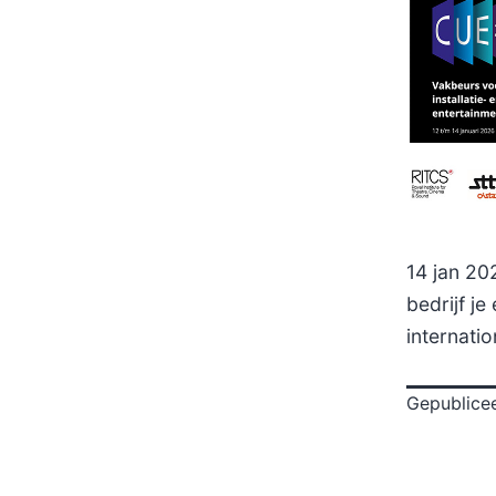
14 jan 20
bedrijf je
internati
Gepublice