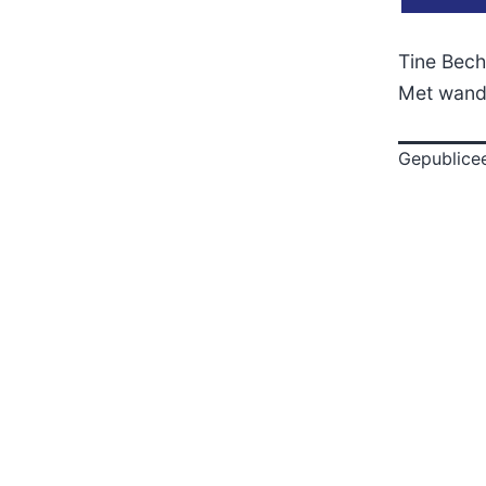
Tine Bech
Met wandel
Gepublice