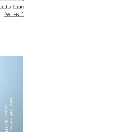
n Lighting
(WIL-NL)