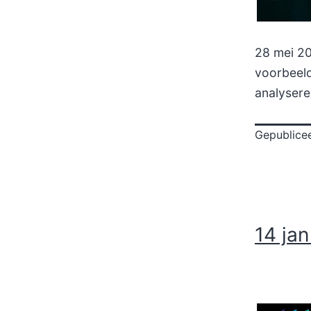
28 mei 20
voorbeel
analysere
Gepublice
14 ja