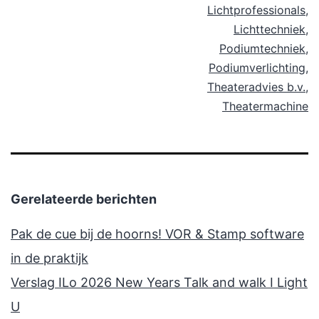
Lichtprofessionals
,
Lichttechniek
,
Podiumtechniek
,
Podiumverlichting
,
Theateradvies b.v.
,
Theatermachine
Gerelateerde berichten
Pak de cue bij de hoorns! VOR & Stamp software
in de praktijk
Verslag ILo 2026 New Years Talk and walk I Light
U