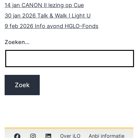
14 jan CANON II lezing op Cue
30 jan 2026 Talk & Walk I Light U
9 feb 2026 Info avond HGLO-Fonds
Zoeken…
Facebook
Instagram
LinkedIn
Over iLO
Anbi informatie