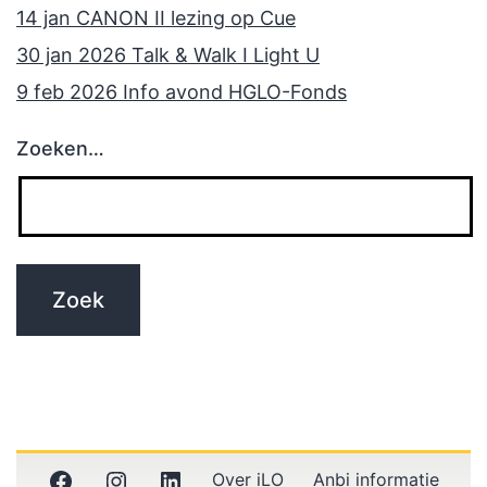
14 jan CANON II lezing op Cue
30 jan 2026 Talk & Walk I Light U
9 feb 2026 Info avond HGLO-Fonds
Zoeken…
Facebook
Instagram
LinkedIn
Over iLO
Anbi informatie