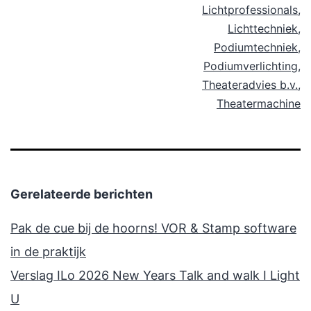
Lichtprofessionals
,
Lichttechniek
,
Podiumtechniek
,
Podiumverlichting
,
Theateradvies b.v.
,
Theatermachine
Gerelateerde berichten
Pak de cue bij de hoorns! VOR & Stamp software
in de praktijk
Verslag ILo 2026 New Years Talk and walk I Light
U