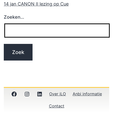
14 jan CANON II lezing op Cue
Zoeken…
Facebook
Instagram
LinkedIn
Over iLO
Anbi informatie
Contact