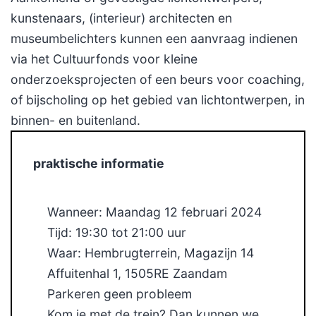
kunstenaars, (interieur) architecten en
museumbelichters kunnen een aanvraag indienen
via het Cultuurfonds voor kleine
onderzoeksprojecten of een beurs voor coaching,
of bijscholing op het gebied van lichtontwerpen, in
binnen- en buitenland.
praktische informatie
Wanneer: Maandag 12 februari 2024
Tijd: 19:30 tot 21:00 uur
Waar: Hembrugterrein, Magazijn 14
Affuitenhal 1, 1505RE Zaandam
Parkeren geen probleem
Kom je met de trein? Dan kunnen we