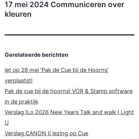
17 mei 2024 Communiceren over
kleuren
Gerelateerde berichten
let op 28 mei ‘Pak de Cue bij de Hoorns’
verplaatst!
Pak de cue bij de hoorns! VOR & Stamp software
in de praktijk
Verslag ILo 2026 New Years Talk and walk I Light
U
Verslag CANON II lezing op Cue